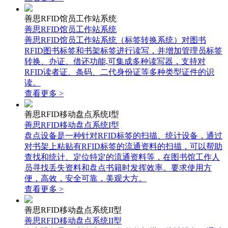
善思RFID馆员工作站系统
善思RFID馆员工作站系统
善思RFID馆员工作站系统（标签转换系统）对图书
RFID图书标签和书架标签进行读写，并增加管理员标签
转换、办证、借还功能,可集成多种读写器，支持对
RFID读者证、条码、二代身份证等多种类型证件的识
读。
查看更多 >
善思RFID移动盘点系统I型
善思RFID移动盘点系统I型
盘点设备是一种针对RFID标签的扫描、统计设备，通过
对书架上粘贴有RFID标签的流通资料的扫描，可以帮助
查找和统计、定位特定的流通资料等，在图书馆工作人
员寻找丢失资料和盘点书籍时发挥效率。要求使用方
便，高效，安全可靠，美观大方。
查看更多 >
善思RFID移动盘点系统II型
善思RFID移动盘点系统II型