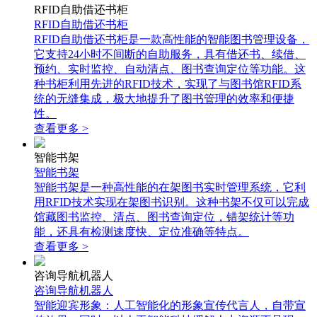
RFID自助借还书柜
RFID自助借还书柜
RFID自助借还书柜是一款高性能的智能图书管理设备，
它支持24小时不间断的自助服务，具有借还书、续借、
预约、实时监控、自动清点、图书查询定位等功能。这
种书柜利用先进的RFID技术，实现了与图书馆RFID系
统的无缝集成，极大地提升了图书管理的效率和便捷
性。
查看更多 >
智能书架
智能书架
智能书架是一种高性能的在架图书实时管理系统，它利
用RFID技术实现在架图书识别。这种书架不仅可以完成
馆藏图书监控、清点、图书查询定位，错架统计等功
能，还具有检测速度快、定位准确等特点。
查看更多 >
咨询导航机器人
咨询导航机器人
智能迎宾形象：人工智能化的形象宣传代言人，自带宣