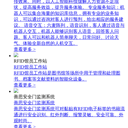
传效果。同时，以人工智能科技缓解人力资源不足现
状，提高服务效益，提升服务体验。 专业服务知识：机
器人可以集合海量的知识库信息，拥有专业的业务知
识，可以通过咨询对客人进行预判，给出相应的服务建
议。 语音交互：六麦阵列，语音识别，客人通过语音与
机器人交互，机器人能够识别客人语音，回答客人问
题。客人可以和机器人简单聊天，日常问好、讨论天
气。体验全新自然的人机交互。
查看更多 >
RFID馆员工作站
RFID馆员工作站
RFID馆员工作站是图书馆等场所中用于管理和处理图
书、档案等文献资料的智能化设备。
查看更多 >
善思安全门监测系统
善思安全门监测系统
善思安全门监测系统可对黏贴有RFID电子标签的书籍流
通进行安全识别。红外判断、报警灵敏、安全可靠、外
观时尚。
查看更多 >