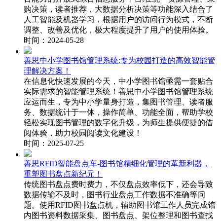
购决策，读者推荐，大数据分析决策等功能深入结合了
人工智能及机器学习，根据用户的访问行为模式，不断
调整、改善及优化，极大程度提升了用户的使用体验。
时间：2024-05-28
善思中小学图书馆管理系统:专为校园打造的高效智能管
理解决方案！
在信息化快速发展的今天，中小学图书馆亟需一套贴合
实际需求的智能管理系统！善思中小学图书馆管理系统
应运而生，专为中小学量身打造，集图书管理、读者服
务、数据统计于一体，操作简单、功能全面，帮助学校
轻松实现图书管理的数字化升级，为师生提供便捷的借
阅体验，助力校园阅读文化建设！
时间：2025-07-25
善思RFID智能盘点车-图书馆精细化管理的革新利器，
重塑图书盘点新纪元！
传统图书盘点费时费力，不仅盘点效率低下，还会导致
数据传输不及时，图书行业盘点工作数据不准确等问
题。使用RFID图书盘点机，辅助图书馆工作人员完成馆
内图书资料数据采集、图书盘点、架位整理和图书查找