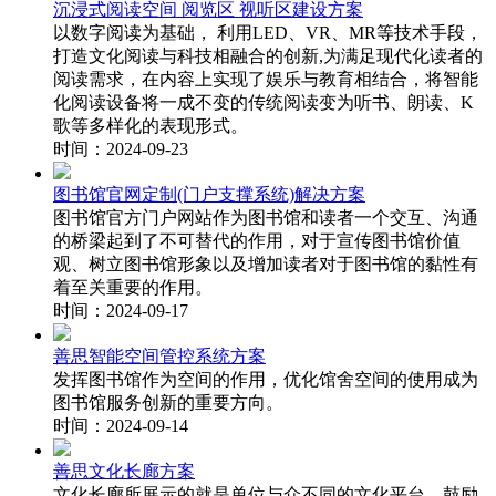
沉浸式阅读空间 阅览区 视听区建设方案
以数字阅读为基础， 利用LED、VR、MR等技术手段，
打造文化阅读与科技相融合的创新,为满足现代化读者的
阅读需求，在内容上实现了娱乐与教育相结合，将智能
化阅读设备将一成不变的传统阅读变为听书、朗读、K
歌等多样化的表现形式。
时间：2024-09-23
图书馆官网定制(门户支撑系统)解决方案
图书馆官方门户网站作为图书馆和读者一个交互、沟通
的桥梁起到了不可替代的作用，对于宣传图书馆价值
观、树立图书馆形象以及增加读者对于图书馆的黏性有
着至关重要的作用。
时间：2024-09-17
善思智能空间管控系统方案
发挥图书馆作为空间的作用，优化馆舍空间的使⽤成为
图书馆服务创新的重要⽅向。
时间：2024-09-14
善思文化长廊方案
文化长廊所展示的就是单位与众不同的文化平台，鼓励