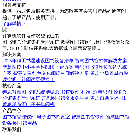
服务与支持
提供一站式售后服务支持，为您解答有关善思产品的所有问
题。了解产品，使用产品。
了解详情 >
计算机软件著作权登记证书
图书馆总分馆集群管理系统,数字图书馆软件, 图书馆微信公众
号,RFID自助借还系统,大数据综合展示智慧墙...
解决方案
2025年职工书屋建设图书设备清单
智慧图书馆整体解决方案
智慧阅读中小学学科阅读平台方案
善思图书馆座位预约系统
方案
智慧党建红色文化阅读空间解决方案
善思全场景城市悦
读空间，让阅读更便捷！
核心产品
善思智慧图书馆系统
善思图书馆软件(标准版)
善思图书馆总
分馆集群管理系统
善思图书馆微服务平台
善思自助借还书机
善思瀑布流电子书借阅机
产品中心
图书馆管理软件
电子图书阅览室
智慧图书馆软件
智慧图书馆
设备
图书馆用品
联系我们