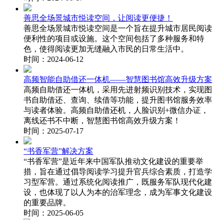
善思全场景城市悦读空间，让阅读更便捷！
善思全场景城市悦读空间是一个旨在提升城市居民阅读
便利性的项目或设施。这个空间包括了多种服务和特
色，使得阅读更加无缝融入市民的日常生活中。
时间：2024-06-12
高频智能自助借还一体机——智慧图书馆高效升级方案
高频自助借还一体机，采用先进射频识别技术，实现图
书自助借还、查询、续借等功能，提升图书馆服务效率
与读者体验。高频自助借还机，人脸识别+微信办证，
离线还书不中断，智慧图书馆高效升级方案！
时间：2025-07-17
“书香军营”解决方案
“书香军营”是近年来中国军队推动文化建设的重要举
措，旨在通过倡导阅读学习提升官兵综合素质，打造学
习型军营。通过系统化阅读推广，既服务军队现代化建
设，也体现了以人为本的治军理念，成为军事文化建设
的重要品牌。
时间：2025-06-05