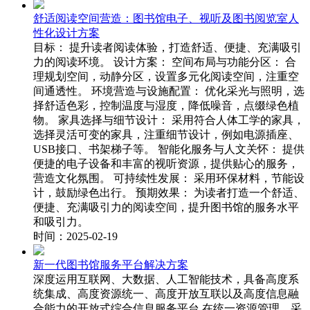
舒适阅读空间营造：图书馆电子、视听及图书阅览室人
性化设计方案
目标： 提升读者阅读体验，打造舒适、便捷、充满吸引
力的阅读环境。 设计方案： 空间布局与功能分区： 合
理规划空间，动静分区，设置多元化阅读空间，注重空
间通透性。 环境营造与设施配置： 优化采光与照明，选
择舒适色彩，控制温度与湿度，降低噪音，点缀绿色植
物。 家具选择与细节设计： 采用符合人体工学的家具，
选择灵活可变的家具，注重细节设计，例如电源插座、
USB接口、书架梯子等。 智能化服务与人文关怀： 提供
便捷的电子设备和丰富的视听资源，提供贴心的服务，
营造文化氛围。 可持续性发展： 采用环保材料，节能设
计，鼓励绿色出行。 预期效果： 为读者打造一个舒适、
便捷、充满吸引力的阅读空间，提升图书馆的服务水平
和吸引力。
时间：2025-02-19
新一代图书馆服务平台解决方案
深度运用互联网、大数据、人工智能技术，具备高度系
统集成、高度资源统一、高度开放互联以及高度信息融
合能力的开放式综合信息服务平台,在统一资源管理、采