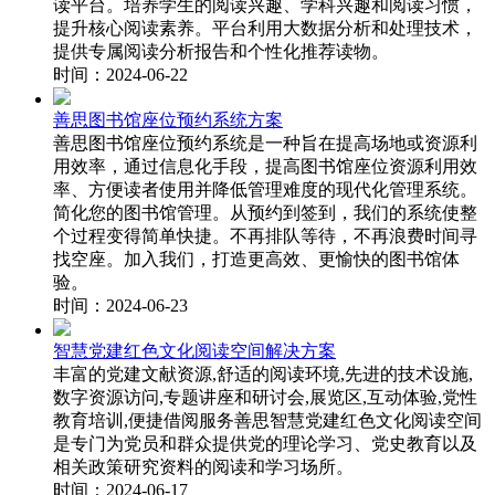
读平台。培养学生的阅读兴趣、学科兴趣和阅读习惯，
提升核心阅读素养。平台利用大数据分析和处理技术，
提供专属阅读分析报告和个性化推荐读物。
时间：2024-06-22
善思图书馆座位预约系统方案
善思图书馆座位预约系统是一种旨在提高场地或资源利
用效率，通过信息化手段，提高图书馆座位资源利用效
率、方便读者使用并降低管理难度的现代化管理系统。
简化您的图书馆管理。从预约到签到，我们的系统使整
个过程变得简单快捷。不再排队等待，不再浪费时间寻
找空座。加入我们，打造更高效、更愉快的图书馆体
验。
时间：2024-06-23
智慧党建红色文化阅读空间解决方案
丰富的党建文献资源,舒适的阅读环境,先进的技术设施,
数字资源访问,专题讲座和研讨会,展览区,互动体验,党性
教育培训,便捷借阅服务善思智慧党建红色文化阅读空间
是专门为党员和群众提供党的理论学习、党史教育以及
相关政策研究资料的阅读和学习场所。
时间：2024-06-17