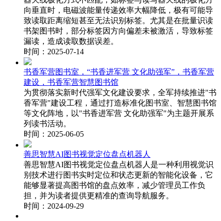
向垂直时，电磁波能量传递效率大幅降低，极有可能导
致读取距离缩短甚至无法识别标签。尤其是在批量识读
书架图书时，部分标签因方向偏差未被激活，导致标签
漏读，造成读取数据误差。
时间：2025-07-14
书香军营图书室，“书香进军营 文化助强军”，书香军营
建设，书香军营智慧图书馆
为贯彻落实新时代强军文化建设要求，全军持续推进"书
香军营"建设工程，通过打造标准化图书室、智慧图书馆
等文化阵地，以"书香进军营 文化助强军"为主题开展系
列读书活动。
时间：2025-06-05
善思智慧AI图书视觉定位盘点机器人
善思智慧AI图书视觉定位盘点机器人是一种利用视觉识
别技术进行图书实时定位和状态更新的智能化设备，它
能够显著提高图书馆的盘点效率，减少管理员工作负
担，并为读者提供更精准的查询导航服务。
时间：2024-09-29