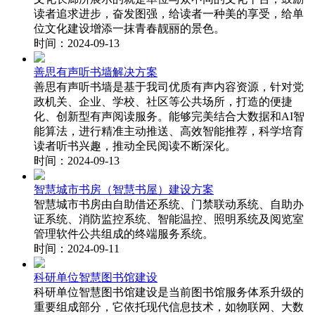
读者追求进步，奋发图强，给读者一种美的享受，给单
位文化建设增添一抹青春靓丽的景色。
时间：2024-09-13
善思有声听书墙解决方案
善思有声听书墙是基于我司优质有声内容资源，针对党
政机关、企业、学校、社区等公共场所，打造的便捷
化、创新型有声阅读服务。能够完美结合大数据和AI智
能算法，进行精准主动推送、高效智能推荐，科学培育
读者听书兴趣，推动全民阅读不断深化。
时间：2024-09-13
智慧城市书房（智慧书屋）建设方案
智慧城市书房由自助借还系统、门禁联动系统、自助办
证系统、消防监控系统、智能温控、照明系统及阅览室
管理软件公共组成的终端服务系统。
时间：2024-09-11
科研单位智慧图书馆建设
科研单位智慧图书馆建设是当前图书馆服务体系升级的
重要组成部分，它依托现代信息技术，如物联网、大数