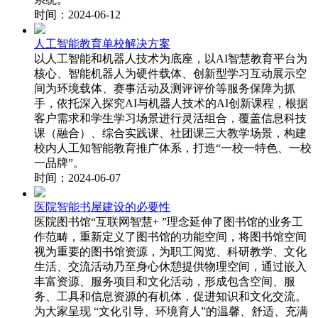
时间：2024-06-12
人工智能教育单校解决方案
以人工智能和机器人技术为底座，以AI智慧教育平台为
核心、智能机器人为硬件载体、创新型学习互动展示空
间为环境载体、赛事活动及测评评价等服务保障为抓
手，依托深入探究AI与机器人技术的AI创新课程，根据
客户需求和学生学习场景进行灵活组合，覆盖信息科技
课（融合）、综合实践课、社团课三大教学场景，构建
校内人工知智能教育推广体系，打造“一校一特色、一校
一品牌”。
时间：2024-06-07
医院智能书屋建设的必要性
医院图书馆“互联网智慧+ ”理念延伸了图书馆的业务工
作范畴，重新定义了图书馆的功能空间，将图书馆空间
视为重要的图书馆资源，为职工阅览、科研教学、文化
生活、交流活动乃至身心休憩提供物理空间，通过嵌入
丰富资源、服务项目和文化活动，形成包含空间、服
务、工具和信息资源的有机体，促进知识和文化交流。
为大家呈现 “文化引导、环境育人”的温馨、舒适、充满