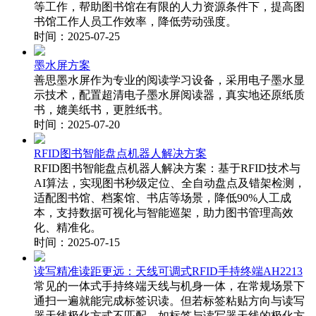
等工作，帮助图书馆在有限的人力资源条件下，提高图
书馆工作人员工作效率，降低劳动强度。
时间：2025-07-25
墨水屏方案
善思墨水屏作为专业的阅读学习设备，采用电子墨水显
示技术，配置超清电子墨水屏阅读器，真实地还原纸质
书，媲美纸书，更胜纸书。
时间：2025-07-20
RFID图书智能盘点机器人解决方案
RFID图书智能盘点机器人解决方案：基于RFID技术与
AI算法，实现图书秒级定位、全自动盘点及错架检测，
适配图书馆、档案馆、书店等场景，降低90%人工成
本，支持数据可视化与智能巡架，助力图书管理高效
化、精准化。
时间：2025-07-15
读写精准读距更远：天线可调式RFID手持终端AH2213
常见的一体式手持终端天线与机身一体，在常规场景下
通扫一遍就能完成标签识读。但若标签粘贴方向与读写
器天线极化方式不匹配，如标签与读写器天线的极化方