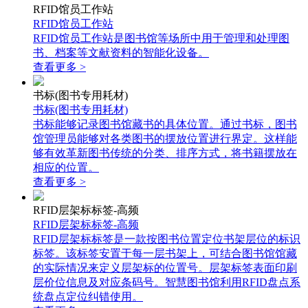
RFID馆员工作站
RFID馆员工作站
RFID馆员工作站是图书馆等场所中用于管理和处理图
书、档案等文献资料的智能化设备。
查看更多 >
书标(图书专用耗材)
书标(图书专用耗材)
书标能够记录图书馆藏书的具体位置。通过书标，图书
馆管理员能够对各类图书的摆放位置进行界定。这样能
够有效革新图书传统的分类、排序方式，将书籍摆放在
相应的位置。
查看更多 >
RFID层架标标签-高频
RFID层架标标签-高频
RFID层架标标签是一款按图书位置定位书架层位的标识
标签。该标签安置于每一层书架上，可结合图书馆馆藏
的实际情况来定义层架标的位置号。层架标签表面印刷
层价位信息及对应条码号。智慧图书馆利用RFID盘点系
统盘点定位纠错使用。