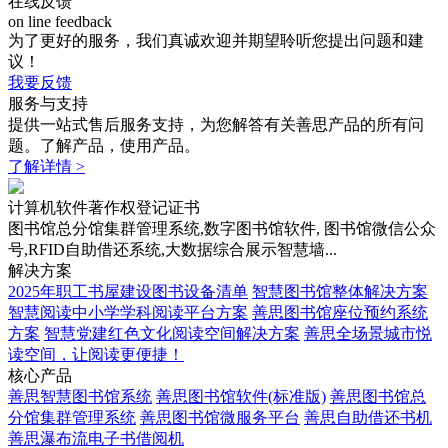
在线反馈
on line feedback
为了更好的服务，我们真诚欢迎并期望聆听您提出问题和建
议！
我要反馈
服务与支持
提供一站式售后服务支持，为您解答有关善思产品的所有问
题。了解产品，使用产品。
了解详情 >
计算机软件著作权登记证书
图书馆总分馆集群管理系统,数字图书馆软件, 图书馆微信公众
号,RFID自助借还系统,大数据综合展示智慧墙...
解决方案
2025年职工书屋建设图书设备清单
智慧图书馆整体解决方案
智慧阅读中小学学科阅读平台方案
善思图书馆座位预约系统
方案
智慧党建红色文化阅读空间解决方案
善思全场景城市悦
读空间，让阅读更便捷！
核心产品
善思智慧图书馆系统
善思图书馆软件(标准版)
善思图书馆总
分馆集群管理系统
善思图书馆微服务平台
善思自助借还书机
善思瀑布流电子书借阅机