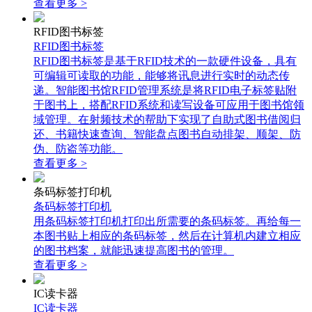
查看更多 >
RFID图书标签
RFID图书标签
RFID图书标签是基于RFID技术的一款硬件设备，具有
可编辑可读取的功能，能够将讯息进行实时的动态传
递。智能图书馆RFID管理系统是将RFID电子标签贴附
于图书上，搭配RFID系统和读写设备可应用于图书馆领
域管理。在射频技术的帮助下实现了自助式图书借阅归
还、书籍快速查询、智能盘点图书自动排架、顺架、防
伪、防盗等功能。
查看更多 >
条码标签打印机
条码标签打印机
用条码标签打印机打印出所需要的条码标签。再给每一
本图书贴上相应的条码标签，然后在计算机内建立相应
的图书档案，就能迅速提高图书的管理。
查看更多 >
IC读卡器
IC读卡器