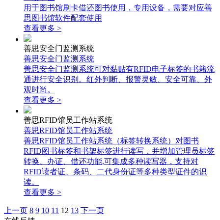
用于图书馆刷卡借还图书使用，专用设备，需要对应善
思图书馆软件配套使用
查看更多 >
善思安全门监测系统
善思安全门监测系统
善思安全门监测系统可对黏贴有RFID电子标签的书籍流
通进行安全识别。红外判断、报警灵敏、安全可靠、外
观时尚。
查看更多 >
善思RFID馆员工作站系统
善思RFID馆员工作站系统
善思RFID馆员工作站系统（标签转换系统）对图书
RFID图书标签和书架标签进行读写，并增加管理员标签
转换、办证、借还功能,可集成多种读写器，支持对
RFID读者证、条码、二代身份证等多种类型证件的识
读。
查看更多 >
上一页
8
9
10
11
12
13
下一页