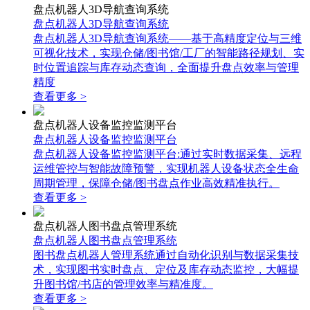
盘点机器人3D导航查询系统
盘点机器人3D导航查询系统
盘点机器人3D导航查询系统——基于高精度定位与三维
可视化技术，实现仓储/图书馆/工厂的智能路径规划、实
时位置追踪与库存动态查询，全面提升盘点效率与管理
精度
查看更多 >
盘点机器人设备监控监测平台
盘点机器人设备监控监测平台
盘点机器人设备监控监测平台:通过实时数据采集、远程
运维管控与智能故障预警，实现机器人设备状态全生命
周期管理，保障仓储/图书盘点作业高效精准执行。
查看更多 >
盘点机器人图书盘点管理系统
盘点机器人图书盘点管理系统
图书盘点机器人管理系统通过自动化识别与数据采集技
术，实现图书实时盘点、定位及库存动态监控，大幅提
升图书馆/书店的管理效率与精准度。
查看更多 >