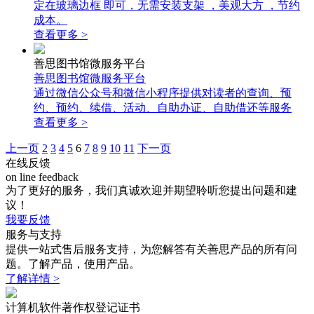
定在玻璃边框 即可，无需安装支架 ，美观大方 ，节约
成本。
查看更多 >
善思图书馆微服务平台
善思图书馆微服务平台
通过微信公众号和微信小程序提供对读者的查询、预
约、预约、续借、活动、自助办证、自助借还等服务
查看更多 >
上一页
2
3
4
5
6
7
8
9
10
11
下一页
在线反馈
on line feedback
为了更好的服务，我们真诚欢迎并期望聆听您提出问题和建
议！
我要反馈
服务与支持
提供一站式售后服务支持，为您解答有关善思产品的所有问
题。了解产品，使用产品。
了解详情 >
计算机软件著作权登记证书